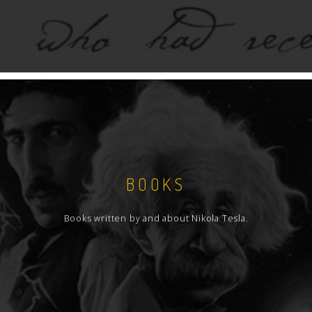
BOOKS
Books written by and about Nikola Tesla.