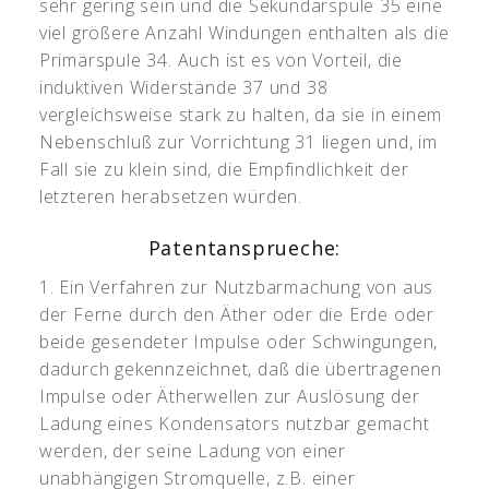
sehr gering sein und die Sekundärspule 35 eine
viel größere Anzahl Windungen enthalten als die
Primärspule 34. Auch ist es von Vorteil, die
induktiven Widerstände 37 und 38
vergleichsweise stark zu halten, da sie in einem
Nebenschluß zur Vorrichtung 31 liegen und, im
Fall sie zu klein sind, die Empfindlichkeit der
letzteren herabsetzen würden.
Patentansprueche:
1. Ein Verfahren zur Nutzbarmachung von aus
der Ferne durch den Äther oder die Erde oder
beide gesendeter Impulse oder Schwingungen,
dadurch gekennzeichnet, daß die übertragenen
Impulse oder Ätherwellen zur Auslösung der
Ladung eines Kondensators nutzbar gemacht
werden, der seine Ladung von einer
unabhängigen Stromquelle, z.B. einer