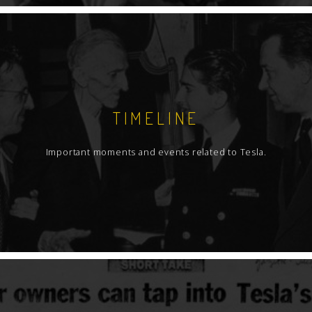
TIMELINE
Important moments and events related to Tesla.