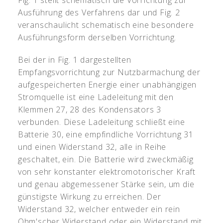
Fig. 1 stellt schematisch die Vorrichtung zur
Ausführung des Verfahrens dar und Fig. 2
veranschaulicht schematisch eine besondere
Ausführungsform derselben Vorrichtung.
Bei der in Fig. 1 dargestellten
Empfangsvorrichtung zur Nutzbarmachung der
aufgespeicherten Energie einer unabhängigen
Stromquelle ist eine Ladeleitung mit den
Klemmen 27, 28 des Kondensators 3
verbunden. Diese Ladeleitung schließt eine
Batterie 30, eine empfindliche Vorrichtung 31
und einen Widerstand 32, alle in Reihe
geschaltet, ein. Die Batterie wird zweckmäßig
von sehr konstanter elektromotorischer Kraft
und genau abgemessener Stärke sein, um die
günstigste Wirkung zu erreichen. Der
Widerstand 32, welcher entweder ein rein
Ohm'scher Widerstand oder ein Widerstand mit